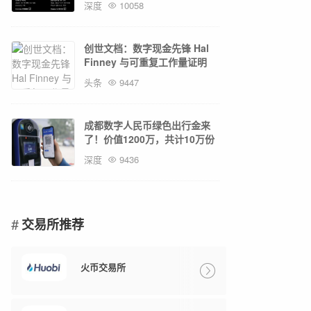
深度
10058
创世文档：数字现金先锋 Hal
Finney 与可重复工作量证明
RPOW
头条
9447
成都数字人民币绿色出行金来
了！价值1200万，共计10万份
深度
9436
交易所推荐
火币交易所