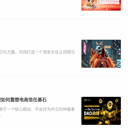
识与力量，共同打造一个具有文化认同感与
.
治理如何重塑电商信任基石
赖于一个核心假设：平台作为中立的仲裁者
.