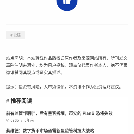
# 公链
站点声明：本站转载作品版权归原作者及来源网站所有，所刊发文
章除注明来源外，均为用户投稿，观点仅代表作者本人，绝不代表
微讯赞同其观点或证实其描述。
提示：投资有风险，入市须谨慎。本资讯不作为投资理财建议。
推荐阅读
前有监管“围剿”，后有黑客拆墙，币安的 PlanB 恐将失效
5865
/
5年前
蔡维德：数字货币市场亟需新型监管科技大战略