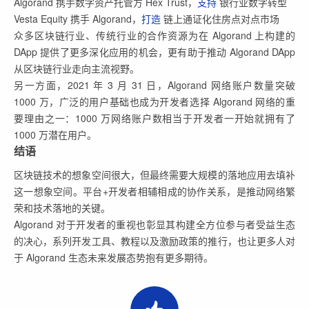
Algorand 携手数字资产托管方 Hex Trust，
支持
银行业数字转型
Vesta Equity 携手 Algorand，
打造
链上通证化住房点对点市场
众多区块链行业、传统行业的合作资源为在 Algorand 上构建的
DApp 提供了更多深化应用的机会，更有助于推动 Algorand DApp
从区块链行业走向主流视野。
另一方面，2021 年 3 月 31 日，Algorand 网络账户数量突破
1000 万，广泛的用户基础也成为开发者选择 Algorand 网络的重
要理由之一：1000 万网络账户数相当于开发者一开始就拥有了
1000 万潜在用户。
结语
区块链技术的想象空间很大，但最终需要大规模的落地应用去填补
这一想象空间。平台+开发者相辅相成的协作关系，是推动网络繁
荣和技术落地的关键。
Algorand 对于开发者的重视也彰显其构建全方位参与者受益生态
的决心，系列开发工具、教程以及激励政策的推行，也让更多人对
于 Algorand 生态未来发展态势抱有更多期待。