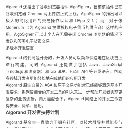
Algorand 还推出了谷歌浏览器插件 AlgoSigner，目前该插件已在
谷歌浏览器 Chrome 网上商店正式上线。AlgoSigner 的推出可以
极大的简化用户的交易操作以及和 DApp 交互；而且对于像
Monerium （为 Algorand 提供授权电子货币的供应商）这样的应
用，AlgoSigner 可以让个人在无需关闭 Chrome 浏览器的情况下
发送和签署电子货币交易。
多版本开发语言
Algorand 的代码是开源的，开发人员可以简单快速地在区块链上
进行构建。同时 Algorand 还提供了包括 Java、JavaScript
（node.js 和浏览器）和 Go SDK、REST API 等开发语言，帮助
多领域开发者更加轻松地完成他们的应用开发。
Algorand 原生自带的 ASA 和原子交易功能就已经能够满足基本开
发要求；系列智能合约开发工具的引入又进一步帮助开发者实现更
复杂的业务逻辑，两方面配合下，Algorand 网络上的开发工作变
得安全、简单、易用。
Algorand 开发者扶持计划
Algorand 基金会一直致力于拥抱社区、以技术引导并赋能参与