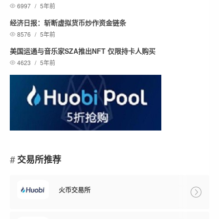
6997
/
5年前
经济日报：斩断虚拟货币炒作资金链条
8576
/
5年前
美国运通与音乐家SZA推出NFT 仅限持卡人购买
4623
/
5年前
交易所推荐
火币交易所