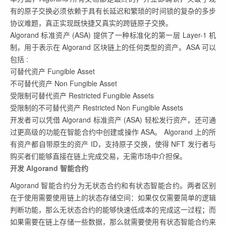
有的原子交换必须依赖于具有长延迟和繁琐的时间锁的复杂的多步
协议难题，真正实现既快捷又真实的跨链原子交换。
Algorand 标准资产 (ASA) 提供了一种标准化的第一层 Layer-1 机
制，用于表示在 Algorand 区块链上的任何类型的资产。ASA 可以
包括 :
可替代资产 Fungible Asset
不可替代资产 Non Fungible Asset
受限制可替代资产 Restricted Fungible Assets
受限制的不可替代资产 Restricted Non Fungible Assets
开发者可以凭借 Algorand 标准资产 (ASA) 轻松发行资产，还可通
过更高级的功能在智能合约中创建或操作 ASA。 Algorand 上的所
有资产都自带原生的资产 ID，支持原子交换，使得 NFT 发行者与
购买者们能够直接在链上完成交易，无需市场中介担保。
开发 Algorand 智能合约
Algorand 智能合约分为无状态合约和有状态智能合约。两者区别
在于使用需要使用链上的状态存储空间：如果仅仅需要简单的逻辑
判断功能，那么无状态合约的能够快速低成本的完成这一过程；而
如果需要在链上存储一些数据，那么就需要使用有状态智能合约来