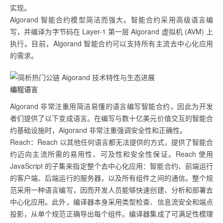
实现。
Algorand 智能合约模型简洁而强大。智能合约采用高级语言编
写，并编译为字节码在 Layer-1 第一层 Algorand 虚拟机 (AVM) 上
执行。目前，Algorand 智能合约可以支持所有主流去中心化应用
的需求。
编程语言
Algorand 非常注重用简洁易懂的语言编写智能合约，因此为开发
者们提供了以下变成语言。在编写与数十亿美元价值交互的智能合
约基础设施时，Algorand 非常注重强调安全性和正确性。
Reach：Reach 以其他任何语言都无法提供的方式，提供了智能合
约迈向主流所需的易用性、可及性和安全性保证。Reach 使用
JavaScript 的子集来指定整个去中心化应用：智能合约、前端运行
的客户端、后端运行的服务器，以及所有组件之间的通信。整个规
范采用一种语言编写，因而开发人员能够快速创建、分析和部署去
中心化应用。此外，编译器本身采用类型检查、信息流安全和端点
投影，从单个规范正确导出每个组件。编译器集成了可满足性模理