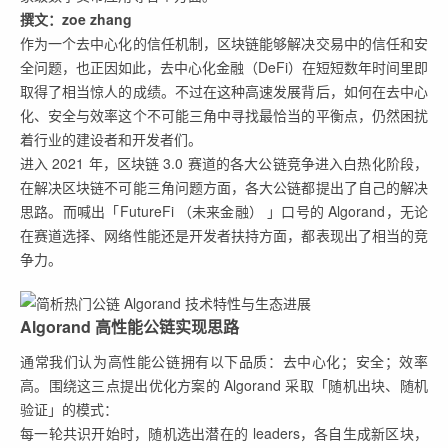
撰文：zoe zhang
作为一个去中心化的信任机制，区块链能够解决交易中的信任和安
全问题，也正因如此，去中心化金融（DeFi）在短短数年时间里即
取得了相当惊人的成绩。不过在这种高速发展背后，如何在去中心
化、安全与效率这个不可能三角中寻找最恰当的平衡点，仍然困扰
着行业的建设者和开发者们。
进入 2021 年，区块链 3.0 赛道的各大公链竞争进入白热化阶段，
在解决区块链不可能三角问题方面，各大公链都提出了自己的解决
思路。而喊出「FutureFi （未来金融） 」口号的 Algorand，无论
在赛道选择、网络性能还是开发者扶持方面，都表现出了相当的竞
争力。
Algorand 高性能公链实现思路
通常我们认为高性能公链拥有以下品质：去中心化；安全；效率
高。围绕这三点提出优化方案的 Algorand 采取「随机出块、随机
验证」的模式：
每一轮共识开始时，随机选出潜在的 leaders，各自生成新区块，