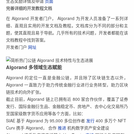
生态奖励详情及申请
页面
完善详细的开发教程文档
在 Algorand 开发者门户， Algorand 为开发人员准备了一系列详
细、直观且实用的开发文档及教程。文档库分为不同的部分和主
题，使其直观且易于导航。几乎所有的技术问题，开发者都能在该
文档教程中找到答案。
开发者门户
网址
Algorand 多领域生态赋能
Algorand 的定位一直是金融公链，并且除了区块链生态以外，
Algorand 一直致力于助力传统金融行业进行业务转型，助力区块
链技术的向外扩张。
截止目前，Algorand 链上已拥有近 800 家合作伙伴，覆盖了证券
发行、国际金融衍生品、金融稳定币、房地产、去中心化交易所乃
至国家级数字货币应用等各个方面，比如：
SIAE 基于 Algorand 为 95,000 多位创作者
发行
400 多万个 NFT
Curv 携手 Algorand， 合作
推进
机构数字资产安全建设