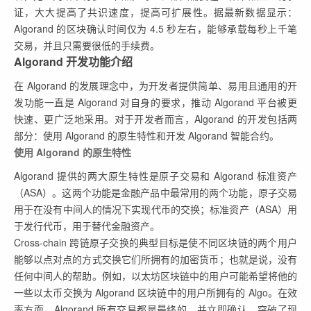
证，大大提高了共识速度，提高可扩展性。据最新数据显示：
Algorand 的区块确认时间仅为 4.5 秒左右，能够承载每秒上千笔
交易，并且只需要很低的手续费。
Algorand 开发功能介绍
在 Algorand 的发展理念中，为开发者提供简单、易用且通用的开
发功能一直是 Algorand 对自身的要求，推动 Algorand 平台被更
快速、更广泛地采用。对于开发者而言，Algorand 的开发包括两
部分：使用 Algorand 的原生特性和开发 Algorand 智能合约。
使用 Algorand 的原生特性
Algorand 提供的两大原生特性是原子交易和 Algorand 标准资产
（ASA）。这两个功能是金融产品中最常用的两个功能，原子交易
用于在没有中间人的情况下实现代币的交换；标准资产（ASA）用
于发行代币，用于替代金融资产。
Cross-chain 跨链原子交换的典型目标是使不同区块链的两个用户
能够以点对点的方式交换它们所拥有的加密货币；也就是说，没有
任何中间人的帮助。例如，以太坊区块链中的用户可能希望将他的
一些以太币交换为 Algorand 区块链中的用户所拥有的 Algo。在效
率方面，Algorand 所有交易都是最终的，并立即确认，突破了现