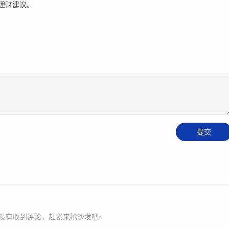
理财建议。
没有收到评论，赶紧来抢沙发吧~