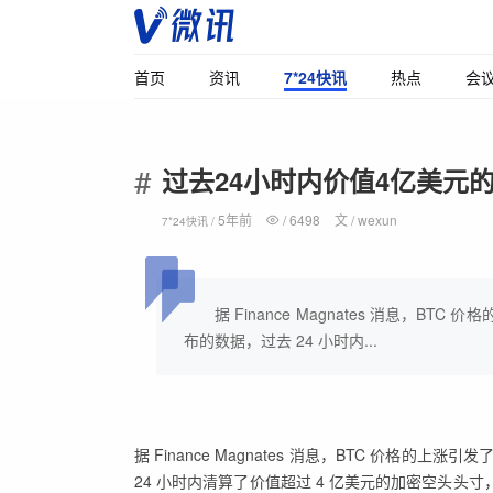
首页
资讯
7*24快讯
热点
会
过去24小时内价值4亿美元
5年前
/
6498
文 /
wexun
7*24快讯 /
据 Finance Magnates 消息，BT
布的数据，过去 24 小时内...
据 Finance Magnates 消息，BTC 价格的上
24 小时内清算了价值超过 4 亿美元的加密空头头寸，