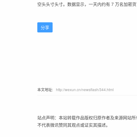
空头头寸头寸。数据显示，一天内约有 7 万名加密
分享
本文地址:
http://wexun.cn/newsflash/344.html
站点声明：本站转载作品版权归原作者及来源网站所
不代表微讯赞同其观点或证实其描述。