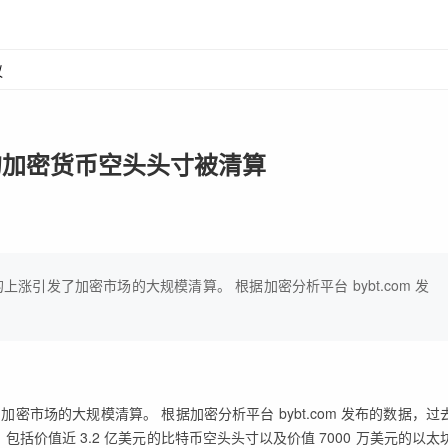
议
的加密货币空头头寸被清算
C 价格的上涨引发了加密市场的大规模清算。 根据加密分析平台 bybt.com 发
涨引发了加密市场的大规模清算。 根据加密分析平台 bybt.com 发布的数据，过
包括价值近 3.2 亿美元的比特币空头头寸以及价值 7000 万美元的以太