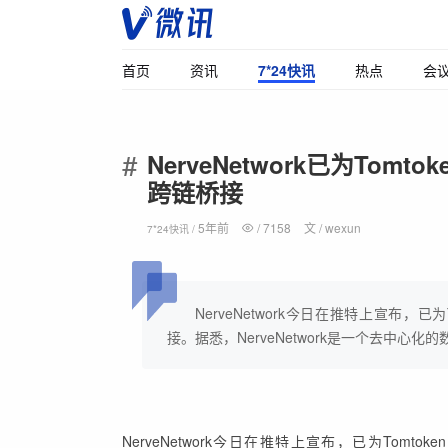
首页
资讯
7*24快讯
热点
会
NerveNetwork已为Tomt
跨链桥接
5年前
/
7158
文 /
wexun
7*24快讯 /
NerveNetwork今日在推特上宣布，已为T
接。据悉，NerveNetwork是一个去中心化的数字
NerveNetwork今日在推特上宣布，已为Tomtok