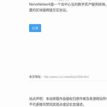
NerveNetwork是一个去中心化的数字资产服务网络
建的区块链跨链交互协议。
分享
本文地址:
http://wexun.cn/newsflash/509.html
站点声明：本站转载作品版权归原作者及来源网站所
不代表微讯赞同其观点或证实其描述。