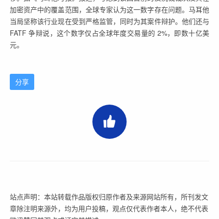
加密资产中的覆盖范围，全球专家认为这一数字存在问题。马耳他
当局坚称该行业现在受到严格监管，同时为其案件辩护。他们还与
FATF 争辩说，这个数字仅占全球年度交易量的 2%，即数十亿美
元。
分享
站点声明：本站转载作品版权归原作者及来源网站所有，所刊发文
章除注明来源外，均为用户投稿，观点仅代表作者本人，绝不代表