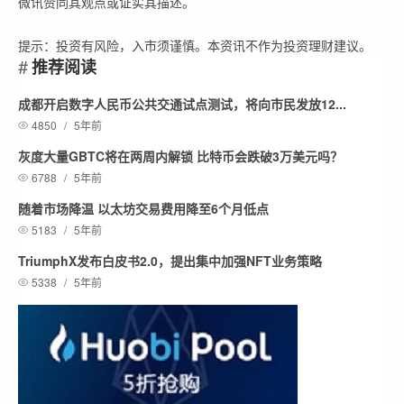
微讯赞同其观点或证实其描述。
提示：投资有风险，入市须谨慎。本资讯不作为投资理财建议。
推荐阅读
成都开启数字人民币公共交通试点测试，将向市民发放12...
4850
/
5年前
灰度大量GBTC将在两周内解锁 比特币会跌破3万美元吗？
6788
/
5年前
随着市场降温 以太坊交易费用降至6个月低点
5183
/
5年前
TriumphX发布白皮书2.0，提出集中加强NFT业务策略
5338
/
5年前