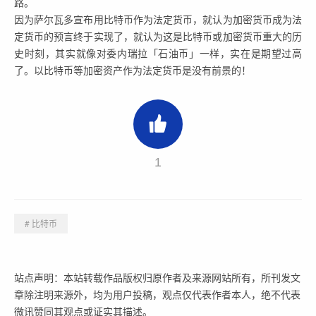
路。
因为萨尔瓦多宣布用比特币作为法定货币，就认为加密货币成为法
定货币的预言终于实现了，就认为这是比特币或加密货币重大的历
史时刻，其实就像对委内瑞拉「石油币」一样，实在是期望过高
了。以比特币等加密资产作为法定货币是没有前景的！
1
# 比特币
站点声明：本站转载作品版权归原作者及来源网站所有，所刊发文
章除注明来源外，均为用户投稿，观点仅代表作者本人，绝不代表
微讯赞同其观点或证实其描述。