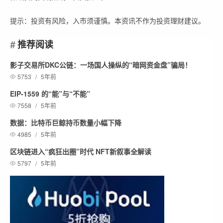
提示：投资有风险，入市须谨慎。本资讯不作为投资理财建议。
推荐阅读
影子交易所DKC公链：一场国人操纵的“暗网资金盘”骗局！
5753
/
5年前
EIP-1559 的“能”与“不能”
7558
/
5年前
数据：比特币巨鲸持币数量小幅下降
4985
/
5年前
区块链进入“疯狂出圈”时代 NFT新叙事全解读
5797
/
5年前